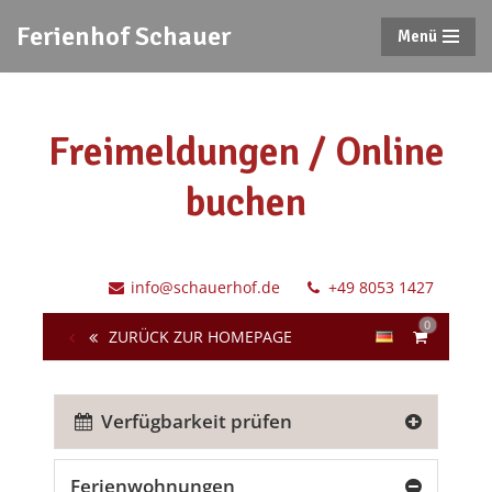
Ferienhof Schauer
Menü
Zum
Inhalt
springen
Freimeldungen / Online
buchen