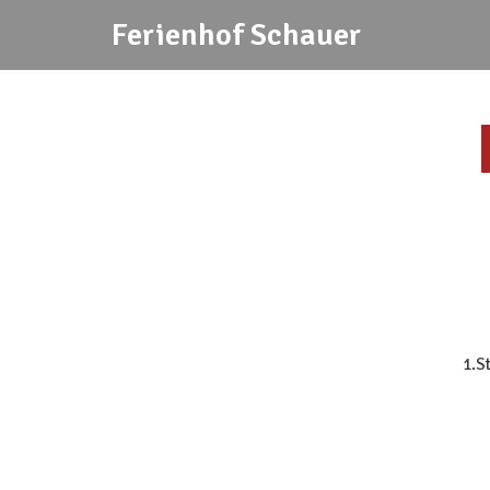
Ferienhof Schauer
Zum
Inhalt
springen
1.S