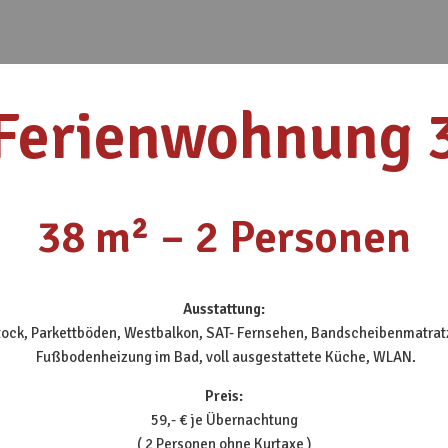
Ferienwohnung 
38 m² – 2 Personen
Ausstattung:
tock, Parkettböden, Westbalkon, SAT- Fernsehen, Bandscheibenmatrat
Fußbodenheizung im Bad, voll ausgestattete Küche, WLAN.
Preis:
59,- € je Übernachtung
( 2 Personen ohne Kurtaxe )