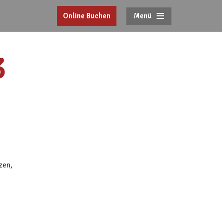
Menü
Online Buchen
3
zen,