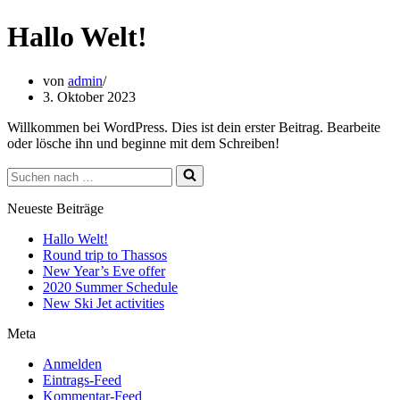
Hallo Welt!
von
admin
3. Oktober 2023
Willkommen bei WordPress. Dies ist dein erster Beitrag. Bearbeite
oder lösche ihn und beginne mit dem Schreiben!
Suchen
nach …
Neueste Beiträge
Hallo Welt!
Round trip to Thassos
New Year’s Eve offer
2020 Summer Schedule
New Ski Jet activities
Meta
Anmelden
Eintrags-Feed
Kommentar-Feed